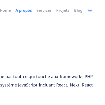
Home
A propos
Services
Projets
Blog
né par tout ce qui touche aux frameworks PHP
osystème JavaScript incluant React, Next, React