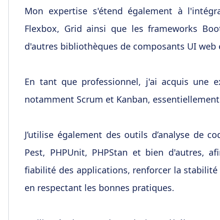
Mon expertise s'étend également à l'intég
Flexbox, Grid ainsi que les frameworks Boot
d'autres bibliothèques de composants UI web 
En tant que professionnel, j'ai acquis une 
notamment Scrum et Kanban, essentiellement 
J’utilise également des outils d’analyse de c
Pest, PHPUnit, PHPStan et bien d'autres, afi
fiabilité des applications, renforcer la stabil
en respectant les bonnes pratiques.