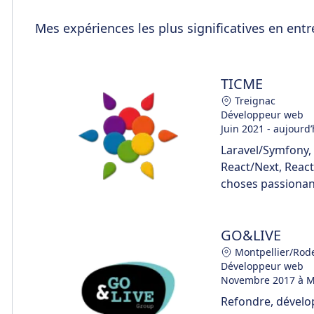
Mes expériences les plus significatives en entr
TICME
Treignac
Développeur web
Juin 2021 - aujourd’
Laravel/Symfony, 
React/Next, React
choses passionant
GO&LIVE
Montpellier/Rod
Développeur web
Novembre 2017 à M
Refondre, dévelo