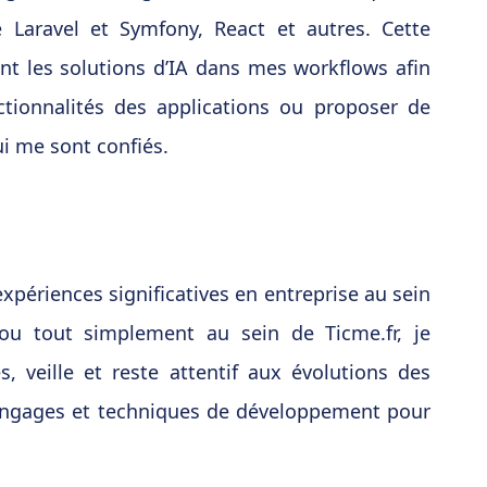
 Laravel et Symfony, React et autres. Cette
t les solutions d’IA dans mes workflows afin
nctionnalités des applications ou proposer de
i me sont confiés.
xpériences significatives en entreprise au sein
ou tout simplement au sein de Ticme.fr, je
, veille et reste attentif aux évolutions des
langages et techniques de développement pour