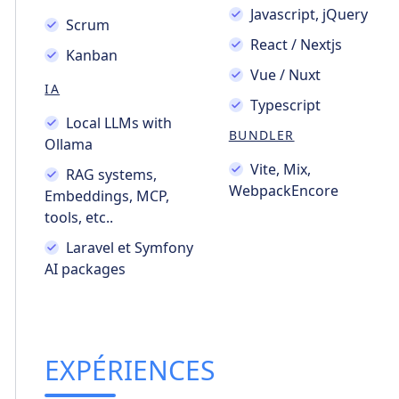
Javascript, jQuery
Scrum
React / Nextjs
Kanban
Vue / Nuxt
IA
Typescript
Local LLMs with
BUNDLER
Ollama
Vite, Mix,
RAG systems,
WebpackEncore
Embeddings, MCP,
tools, etc..
Laravel et Symfony
AI packages
EXPÉRIENCES