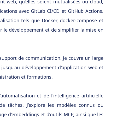
nt web, qu’elles soient mutualisées ou cloud,
ications avec GitLab CI/CD et GitHub Actions.
ualisation tels que Docker, docker-compose et
ter le développement et de simplifier la mise en
e support de communication. Je couvre un large
, jusqu'au développement d'application web et
nistration et formations.
tomatisation et de l’intelligence artificielle
de tâches. J’explore les modèles connus ou
age d’embeddings et d’outils MCP, ainsi que les