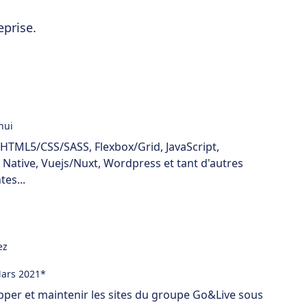
eprise.
hui
HTML5/CSS/SASS, Flexbox/Grid, JavaScript,
 Native, Vuejs/Nuxt, Wordpress et tant d'autres
es...
ez
ars 2021*
pper et maintenir les sites du groupe Go&Live sous