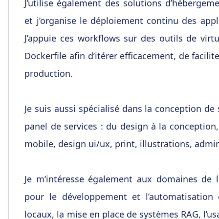
J’utilise également des solutions d’hébergeme
et j’organise le déploiement continu des appl
J’appuie ces workflows sur des outils de virt
Dockerfile afin d’itérer efficacement, de facili
production.
Je suis aussi spécialisé dans la conception d
panel de services : du design à la conception
mobile, design ui/ux, print, illustrations, admi
Je m’intéresse également aux domaines de l'au
pour le développement et l’automatisation 
locaux, la mise en place de systèmes RAG, l’us