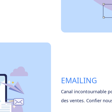
EMAILING
Canal incontournable pou
des ventes. Confier nou