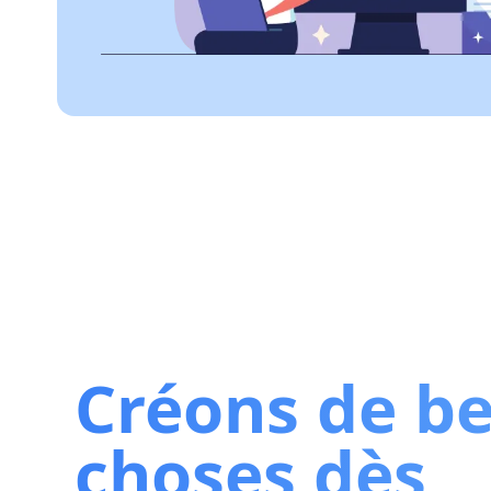
Créons de be
choses dès