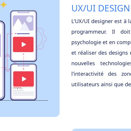
UX/UI DESIGN
L'UX/UI designer est à l
programmeur. Il doi
psychologie et en comp
et réaliser des designs
nouvelles technologie
l’interactivité des zo
utilisateurs ainsi que d