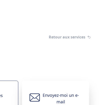
Retour aux services
Envoyez-moi un e-
es
mail