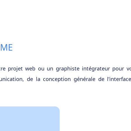
SME
tre projet web ou un graphiste intégrateur pour
cation, de la conception générale de l’interface 